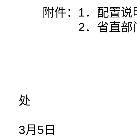
附件：1．配置说
2．省直部门批
处
2
3月5日