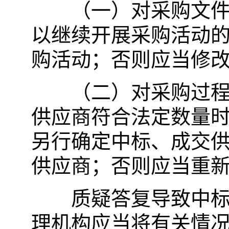
（一）对采购文件提
以继续开展采购活动
购活动；否则应当修
（二）对采购过程、
供应商符合法定数量
另行确定中标、成交
供应商；否则应当重
质疑答复导致中标、
理机构应当将有关情