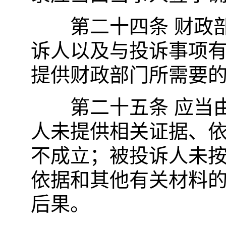
第二十四条
财政
诉人以及与投诉事项
提供财政部门所需要
第二十五条
应当
人未提供相关证据、
不成立；被投诉人未
依据和其他有关材料
后果。