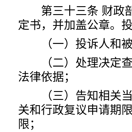
第三十三条
财政
定书，并加盖公章。
（一）投诉人和被投
（二）处理决定查明
法律依据；
（三）告知相关当事
关和行政复议申请期
限；