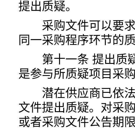
提出质疑。
采购文件可以要求供
同一采购程序环节的
第十一条
提出质
是参与所质疑项目采
潜在供应商已依法获
文件提出质疑。对采
或者采购文件公告期