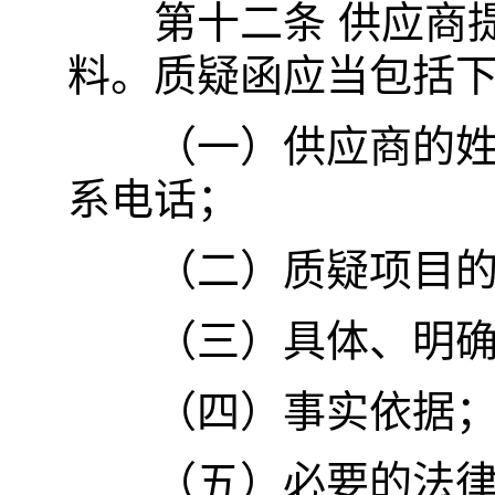
第十二条
供应商
料。质疑函应当包括
（一）供应商的姓名
系电话；
（二）质疑项目的
（三）具体、明确的
（四）事实依据
（五）必要的法律