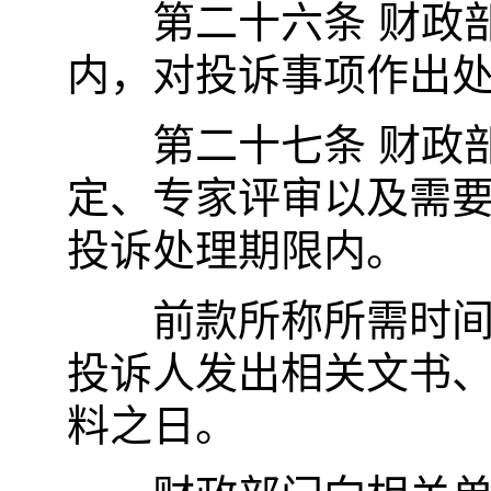
第二十六条
财政
内，对投诉事项作出
第二十七条
财政
定、专家评审以及需
投诉处理期限内。
前款所称所需时间，
投诉人发出相关文书
料之日。