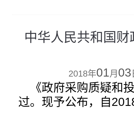
中华人民共和国财
01
03
2018
年
月
《政府采购质疑和投
过。现予公布，自
201