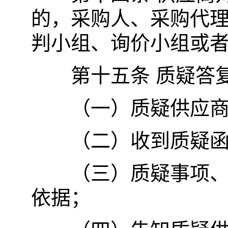
的，采购人、采购代
判小组、询价小组或
第十五条
质疑答
（一）质疑供应商
（二）收到质疑函的
（三）质疑事项、质
依据；