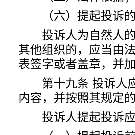
（六）提起投诉的
投诉人为自然人的，
其他组织的，应当由
表签字或者盖章，并
第十九条
投诉人
内容，并按照其规定
投诉人提起投诉应