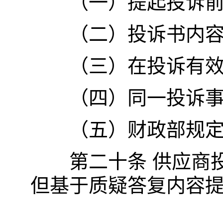
（一）提起投诉前
（二）投诉书内容
（三）在投诉有效
（四）同一投诉事项
（五）财政部规定
第二十条
供应商
但基于质疑答复内容