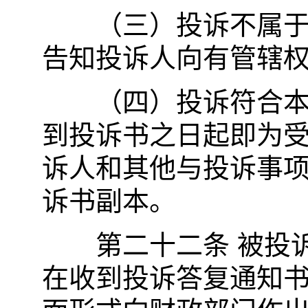
（三）投诉不属于
告知投诉人向有管辖
（四）投诉符合本办
到投诉书之日起即为
诉人和其他与投诉事
诉书副本。
第二十二条
被投
在收到投诉答复通知