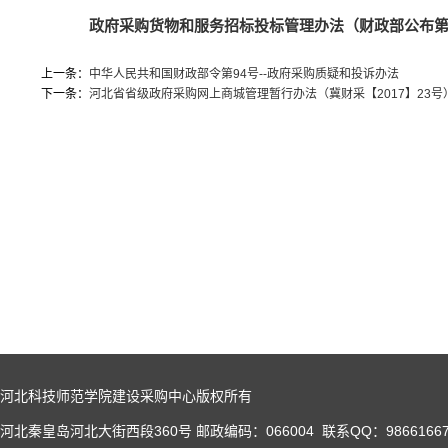
政府采购货物和服务招标投标管理办法（财政部公布第
上一条：
中华人民共和国财政部令第94号--政府采购质疑和投诉办法
下一条：
河北省省级政府采购网上商城管理暂行办法（冀财采【2017】23号
河北科技师范学院建设采购中心版权所有
河北秦皇岛河北大街西段360号 邮政编码：066004 联系QQ：98661667