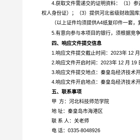
4.
获取文件需递交的证明资料：（1）参
权人身份证）；（3）提供河北省级财政国
（以上证件均须提供A4纸复印件一套，
5.
有意向参与本项目的银行，须根据竞
四、响应文件提交信息
1.
响应文件提交截止时间：
2023
年 12 月
2.
响应文件开启时间：
2023
年 12 月 19 
3.
响应文件提交地点：秦皇岛经济技术
4.
响应文件开启地点：秦皇岛经济技术
五、联系事项
甲 方：河北科技师范学院
地 址：秦皇岛市海港区
联 系 人：关老师
电 话：0335-8048926