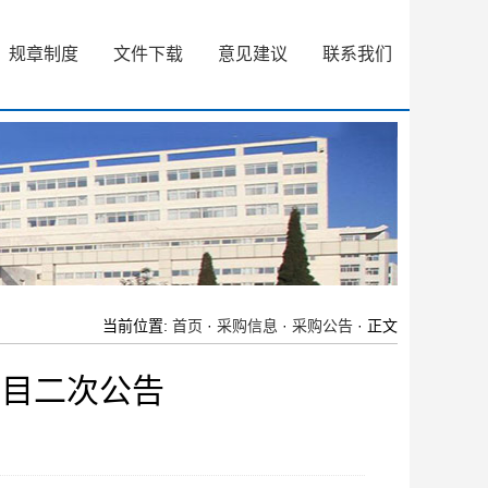
规章制度
文件下载
意见建议
联系我们
当前位置:
首页
·
采购信息
·
采购公告
· 正文
项目二次公告