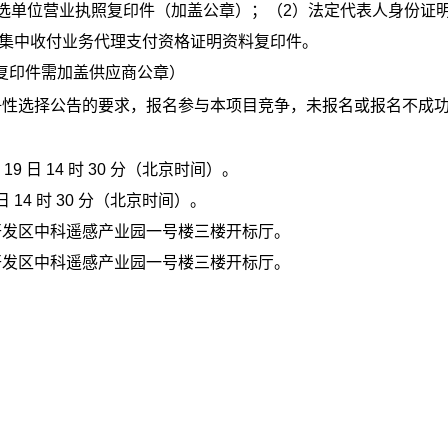
选单位营业执照复印件（加盖公章）；
（2）
法定代表人身份证
库集中收付业务代理支付资格证明资料复印件。
复印件需加盖供应商公章）
争性选择公告的要求，报名参与本项目竞争，未报名或报名不成
 19 日 14 时 30 分
（北京时间）。
日 14 时 30 分
（北京时间）。
开发区中科遥感产业园一号楼三楼开标厅。
开发区中科遥感产业园一号楼三楼开标厅。