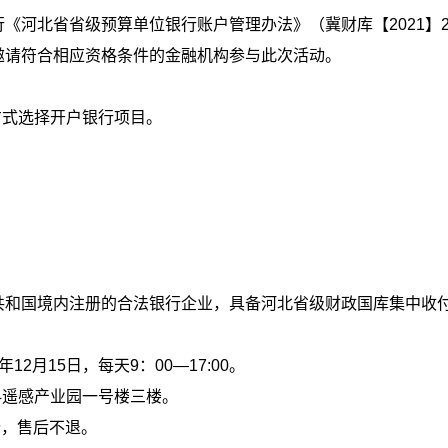
《河北省省级预算单位银行账户管理办法》（冀财库【2021】
邀请符合相应资格条件的金融机构参与此次活动。
方式选择开户银行项目。
1
共和国境内注册的合法银行企业，具备河北省级财政国库集中收
年12月15日，每天9：00—17:00。
科遥感产业园一号楼三楼。
份，售后不退。