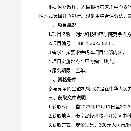
根据省财政厅、人民银行石家庄中心支行
性方式选择开户银行。现采用综合评分法，
一、项目概况
1.
项目名称：河北科技师范学院竞争性
2.
项目编号：HBHY-2023-923-
3.
需求：按要求完成本项目全部内容。
4.
项目实施地点：甲方指定地点。
5.
服务期限：五年。
二、资格条件
参与竞争的金融机构必须是在中华人民
三、获取文件说明
1.
获取时间：自2023年12月11日至2023
2.
获取地点：秦皇岛经济技术开发区中
3.
获取方式：现金发售，300元人民币/