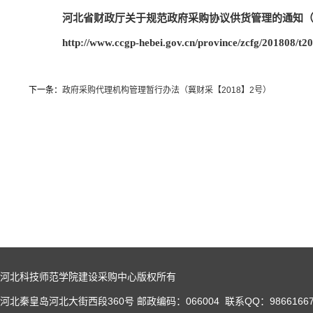
河北省财政厅关于规范政府采购协议供货管理的通知（冀财
http://www.ccgp-hebei.gov.cn/province/zcfg/201808/t
下一条：
政府采购代理机构管理暂行办法（冀财采【2018】2号）
河北科技师范学院建设采购中心版权所有
河北秦皇岛河北大街西段360号 邮政编码：066004 联系QQ：98661667